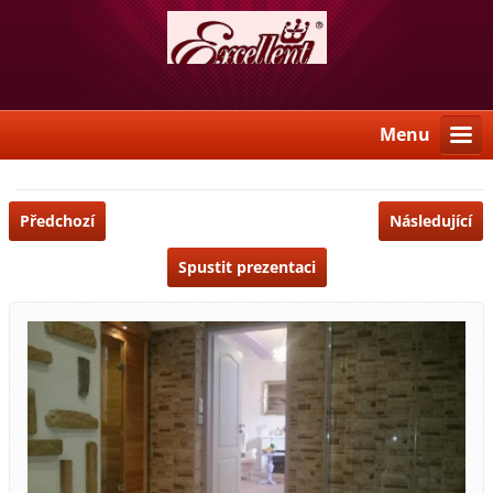
Menu
Předchozí
Následující
Spustit prezentaci