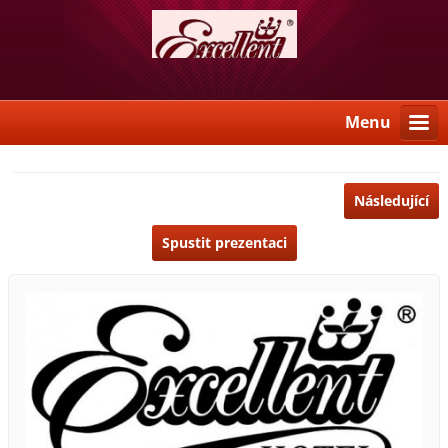
Menu
Následující
Spustit prezentaci