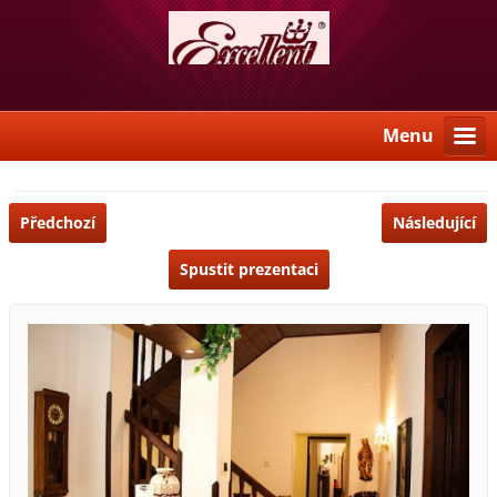
Menu
Předchozí
Následující
Spustit prezentaci