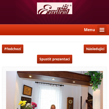
Menu
Předchozí
Následující
Spustit prezentaci