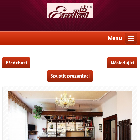
Menu
Předchozí
Následující
Spustit prezentaci