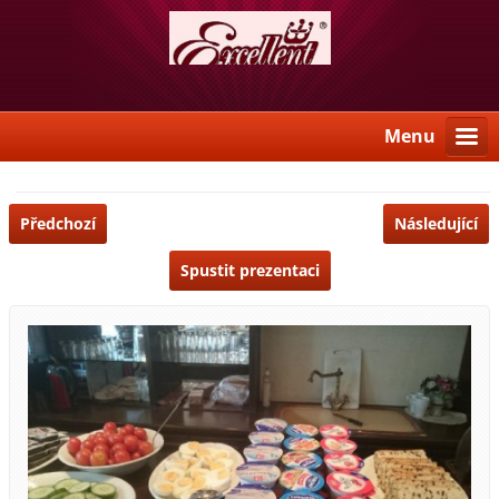
Menu
Předchozí
Následující
Spustit prezentaci