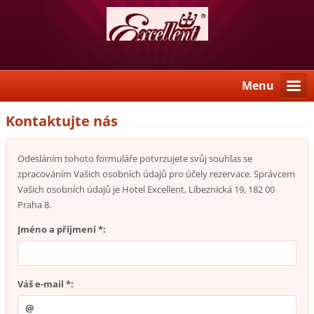
Menu
Kontaktujte nás
Odesláním tohoto formuláře potvrzujete svůj souhlas se
zpracováním Vašich osobních údajů pro účely rezervace. Správcem
Vašich osobních údajů je Hotel Excellent, Líbeznická 19, 182 00
Praha 8.
Jméno a příjmení *:
Váš e-mail *: